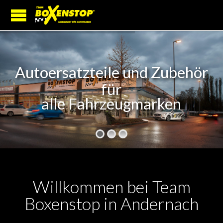
Autoersatzteile und Zubehör
für
alle Fahrzeugmarken
Willkommen bei Team
Boxenstop in Andernach