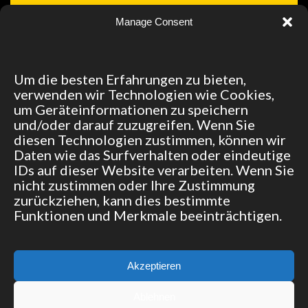
Manage Consent
Um die besten Erfahrungen zu bieten,
verwenden wir Technologien wie Cookies,
um Geräteinformationen zu speichern
und/oder darauf zuzugreifen. Wenn Sie
diesen Technologien zustimmen, können wir
Daten wie das Surfverhalten oder eindeutige
IDs auf dieser Website verarbeiten. Wenn Sie
Zu den Angeboten→
nicht zustimmen oder Ihre Zustimmung
zurückziehen, kann dies bestimmte
Funktionen und Merkmale beeinträchtigen.
© 2015 Team Boxenstop | Made with ♥ by
bbk it service GmbH
Akzeptieren
Ablehnen