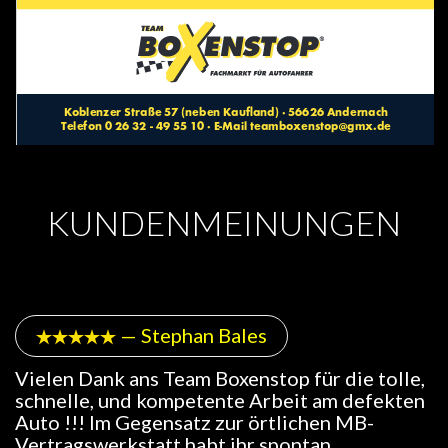
KUNDENMEINUNGEN
—
Stephan Bales





Vielen Dank ans Team Boxenstop für die tolle,
schnelle, und kompeten
te Arbeit am defekten
Auto !!! Im Gegensatz zur örtlichen MB-
Vertragswerkstatt habt ihr spontan