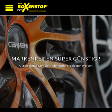
MARKENREIFEN SUPER GÜNSTIG !
Alufelgen und Kompletträder zu tiefergelegten Preisen.