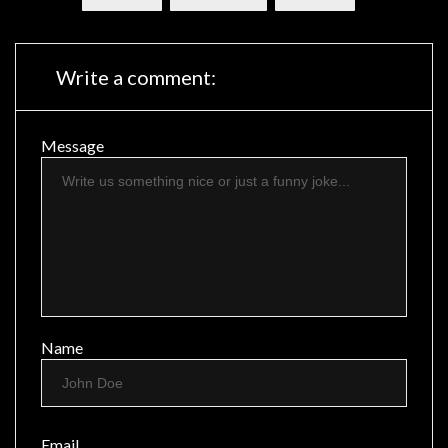
Write a comment:
Message
Name
Email