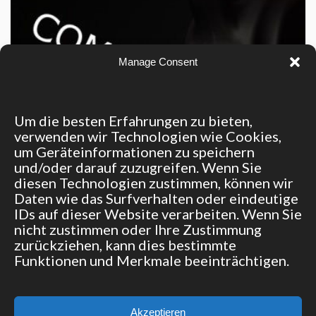
Manage Consent
Um die besten Erfahrungen zu bieten,
verwenden wir Technologien wie Cookies,
um Geräteinformationen zu speichern
und/oder darauf zuzugreifen. Wenn Sie
diesen Technologien zustimmen, können wir
Daten wie das Surfverhalten oder eindeutige
Scheibenwischer
IDs auf dieser Website verarbeiten. Wenn Sie
nicht zustimmen oder Ihre Zustimmung
zurückziehen, kann dies bestimmte
Funktionen und Merkmale beeinträchtigen.
© 2015 Team Boxenstop | Made with ♥ by
bbk it service GmbH
Akzeptieren