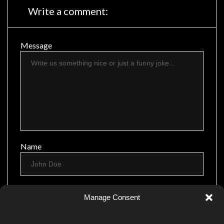
Write a comment:
Message
Name
Email
Manage Consent