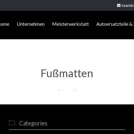
teamb

ome
Unternehmen
Meisterwerkstatt
Autoersatzteile &
Fußmatten


Categories
