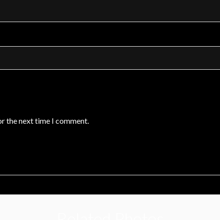
or the next time I comment.
Related Photos