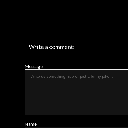
Write a comment:
Message
Name