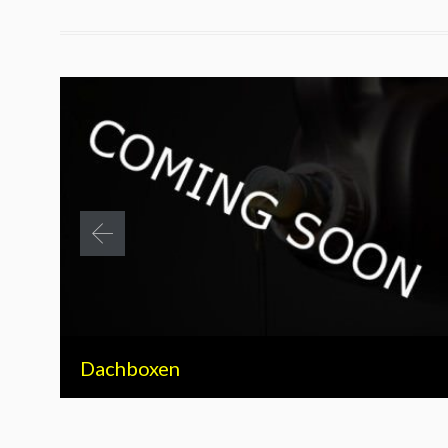
Dachboxen