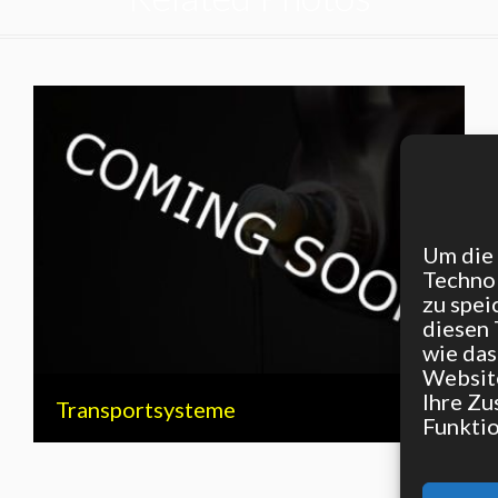
Um die 
Techno
zu spei
diesen 
wie das
Website
Ihre Zu
Transportsysteme
Funkti