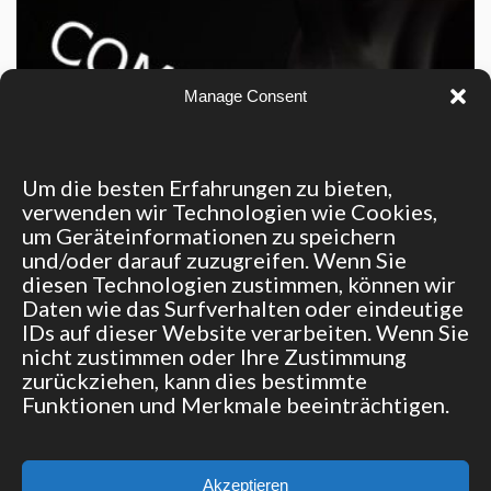
Manage Consent
Um die besten Erfahrungen zu bieten,
verwenden wir Technologien wie Cookies,
um Geräteinformationen zu speichern
und/oder darauf zuzugreifen. Wenn Sie
diesen Technologien zustimmen, können wir
Daten wie das Surfverhalten oder eindeutige
Dachboxen
IDs auf dieser Website verarbeiten. Wenn Sie
nicht zustimmen oder Ihre Zustimmung
zurückziehen, kann dies bestimmte
Funktionen und Merkmale beeinträchtigen.
© 2015 Team Boxenstop | Made with ♥ by
bbk it service GmbH
Akzeptieren