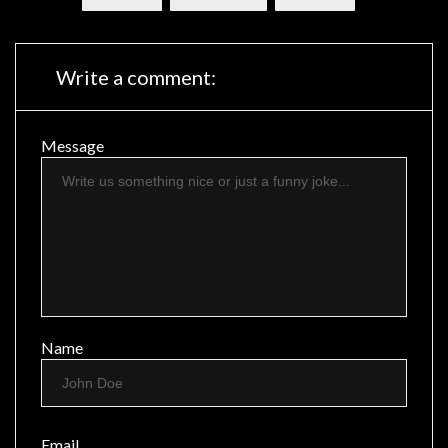
Write a comment:
Message
Name
Email